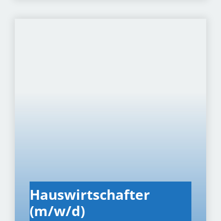
Haus­wirt­schaf­ter
(m/w/d)