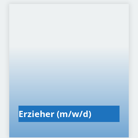
Erzie­her (m/w/d)