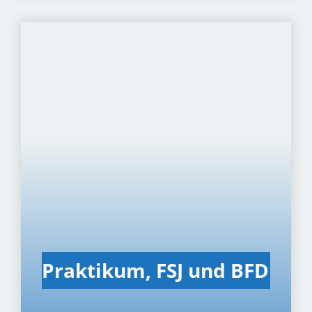
Prak­ti­kum, FSJ und BFD