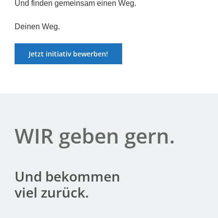
Und fin­den gemein­sam einen Weg.
Dei­nen Weg.
Jetzt initia­tiv bewer­ben!
WIR geben gern.
Und bekom­men
viel zurück.