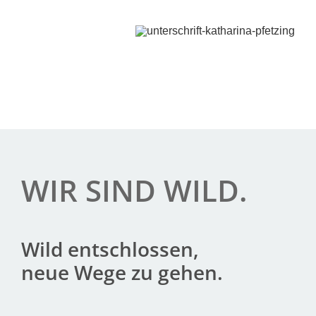
WIR SIND WILD.
Wild ent­schlos­sen,
neue Wege zu gehen.